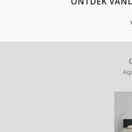
ONTDEK VAND
Aqu