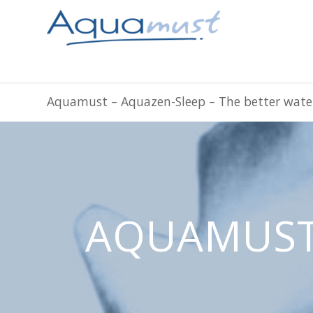
Aquamust – Aquazen-Sleep – The better wate
AQUAMUST,