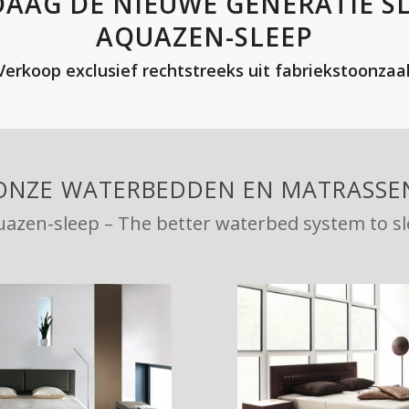
AAG DE NIEUWE GENERATIE 
AQUAZEN-SLEEP
Verkoop exclusief rechtstreeks uit fabriekstoonzaal
ONZE WATERBEDDEN EN MATRASSE
azen-sleep – The better waterbed system to s