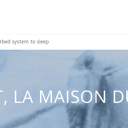
rbed system to sleep
 LA MAISON DU