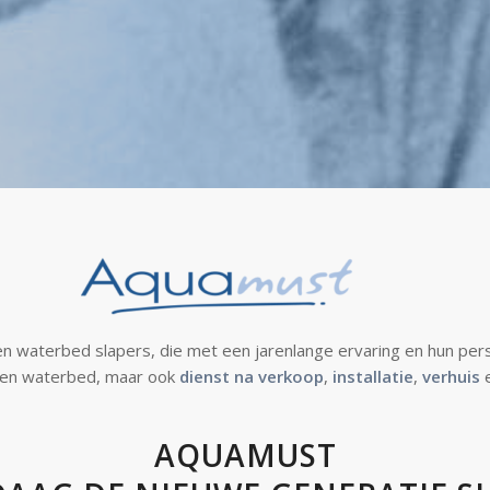
n waterbed slapers, die met een jarenlange ervaring en hun pers
 een waterbed, maar ook
dienst na verkoop
,
installatie
,
verhuis
AQUAMUST