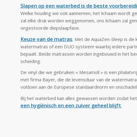
Slapen op een waterbed is de beste voorbereid
Welke houding we ook aannemen, het lichaam wordt ge
zal elke druk worden weggenomen, ons lichaam zal gen
ongestoorde diepslaapfase.
Keuze van de matras
. Met de AquaZen-Sleep is de
watermatras of een DUO systeem waarbij iedere partner
bepaalt. Beide matrassen worden ingebouwd in het bed
scheiding.
De vinyl die we gebruiken « Mesamoll » is een phalatvri
met firma Bayer, die de levensduur van de watermatras a
voldoen aan de Europese standaardnorm en onschadelijk
Bij het waterbed kan alles gewassen worden zodat het 
een hygiënisch en een zuiver geheel blijft
.