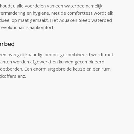
oudt u alle voordelen van een waterbed namelijk
vermindering en hygiëne. Met de comforttest wordt elk
vidueel op maat gemaakt. Het AquaZen-Sleep waterbed
evolutionair slaapkomfort.
erbed
en overgelijkbaar ligcomfort gecombineerd wordt met
ijkanten worden afgewerkt en kunnen gecombineerd
oetborden. Een enorm uitgebreide keuze en een ruim
dkoffers enz.