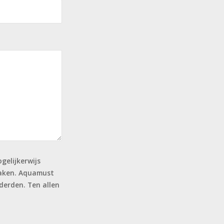
elijkerwijs
maken. Aquamust
derden. Ten allen