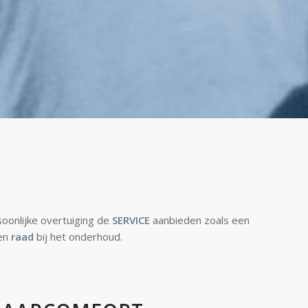
oonlijke overtuiging de
SERVICE
aanbieden zoals een
en
raad
bij het onderhoud.