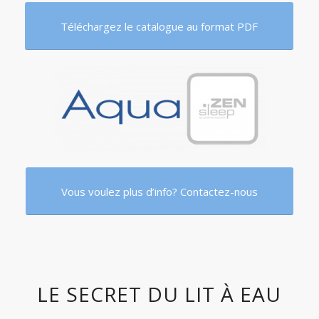
Téléchargez le catalogue au format PDF
Vous voulez plus d’info? Contactez-nous
LE SECRET DU LIT À EAU