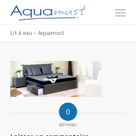
Lit à eau – Aquamust
0
RÉPONSES